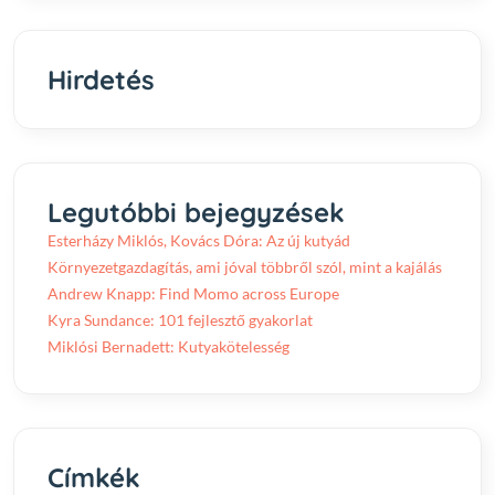
Hirdetés
Legutóbbi bejegyzések
Esterházy Miklós, Kovács Dóra: Az új kutyád
Környezetgazdagítás, ami jóval többről szól, mint a kajálás
Andrew Knapp: Find Momo across Europe
Kyra Sundance: 101 fejlesztő gyakorlat
Miklósi Bernadett: Kutyakötelesség
Címkék