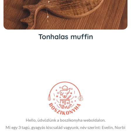
Tonhalas muffin
Hello, üdvözlünk a boszikonyha weboldalon.
Mi egy 3 tagú, gyagyás kiscsalád vagyunk, név szerint: Evelin, Norbi