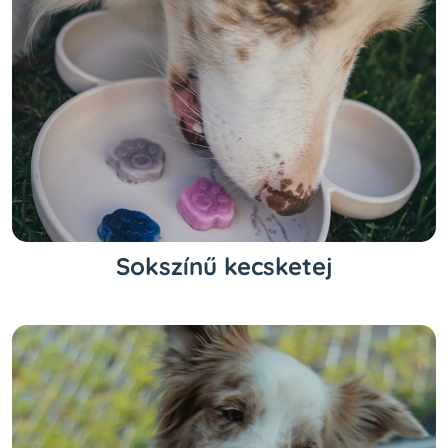
Sokszínű kecsketej