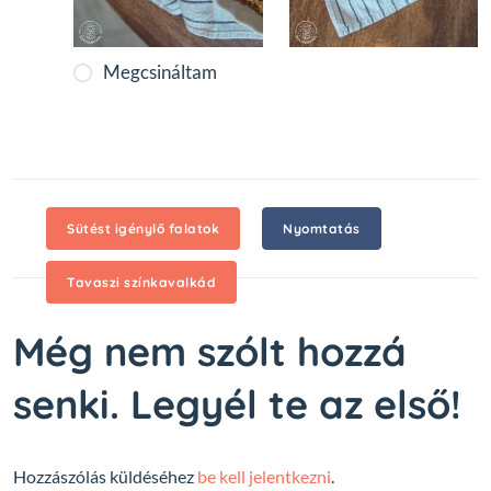
Megcsináltam
Sütést igénylő falatok
Nyomtatás
Tavaszi színkavalkád
Még nem szólt hozzá
senki. Legyél te az első!
Hozzászólás küldéséhez
be kell jelentkezni
.