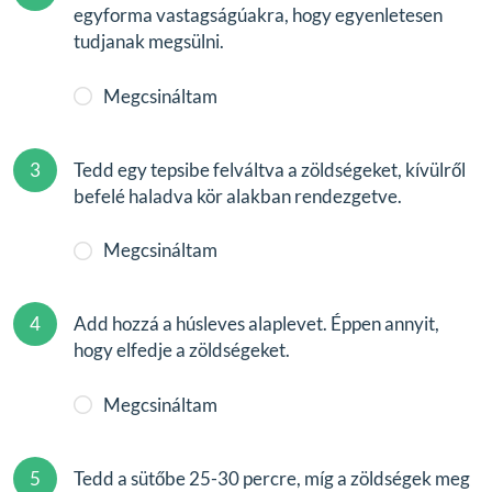
egyforma vastagságúakra, hogy egyenletesen
tudjanak megsülni.
Megcsináltam
3
Tedd egy tepsibe felváltva a zöldségeket, kívülről
befelé haladva kör alakban rendezgetve.
Megcsináltam
4
Add hozzá a húsleves alaplevet. Éppen annyit,
hogy elfedje a zöldségeket.
Megcsináltam
5
Tedd a sütőbe 25-30 percre, míg a zöldségek meg