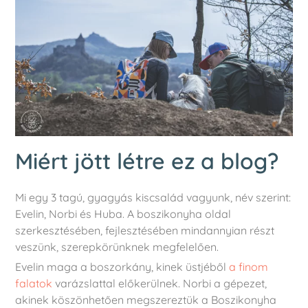
Miért jött létre ez a blog?
Mi egy 3 tagú, gyagyás kiscsalád vagyunk, név szerint:
Evelin, Norbi és Huba. A boszikonyha oldal
szerkesztésében, fejlesztésében mindannyian részt
veszünk, szerepkörünknek megfelelően.
Evelin maga a boszorkány, kinek üstjéből
a finom
falatok
varázslattal előkerülnek. Norbi a gépezet,
akinek köszönhetően megszereztük a Boszikonyha