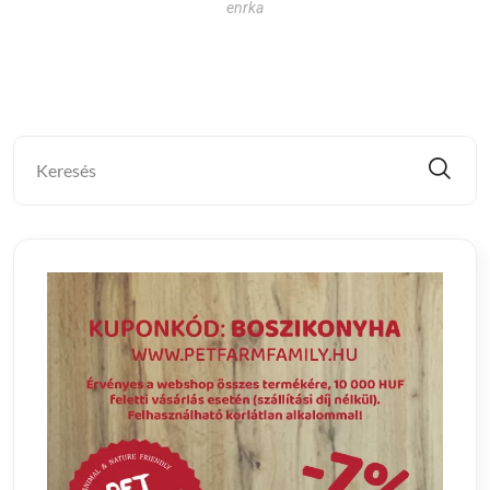
enrka