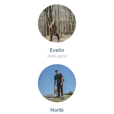
Evelin
evelin_gecse
Norbi