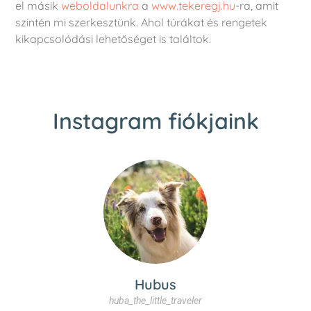
el másik
weboldalunkra
a
www.tekeregj.hu
-ra, amit
szintén mi szerkesztünk. Ahol túrákat és rengetek
kikapcsolódási lehetőséget is találtok.
Instagram fiókjaink
Hubus
huba_the_little_traveler