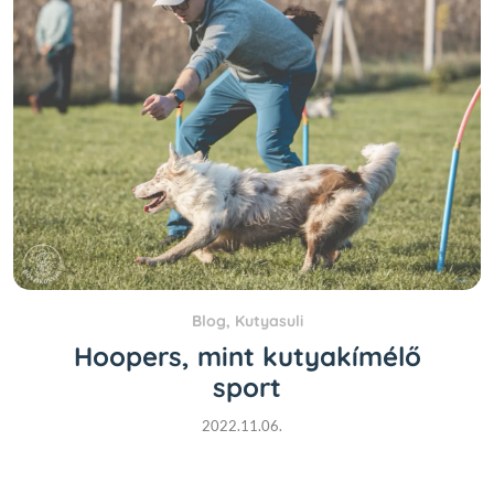
Blog
,
Kutyasuli
Hoopers, mint kutyakímélő
sport
2022.11.06.