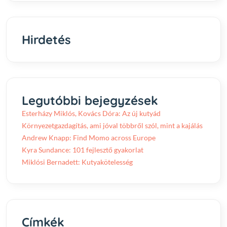
Hirdetés
Legutóbbi bejegyzések
Esterházy Miklós, Kovács Dóra: Az új kutyád
Környezetgazdagítás, ami jóval többről szól, mint a kajálás
Andrew Knapp: Find Momo across Europe
Kyra Sundance: 101 fejlesztő gyakorlat
Miklósi Bernadett: Kutyakötelesség
Címkék