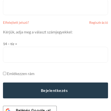
Elfelejtett jelszó?
Regisztráció
Kérjük, adja meg a választ számjegyekkel:
14 − tíz =
Emlékezzen rám
Belépés
Google
-al