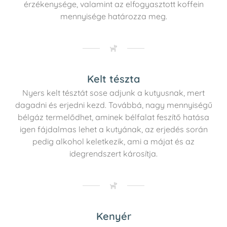
érzékenysége, valamint az elfogyasztott koffein
mennyisége határozza meg.
Kelt tészta
Nyers kelt tésztát sose adjunk a kutyusnak, mert
dagadni és erjedni kezd. Továbbá, nagy mennyiségű
bélgáz termelődhet, aminek bélfalat feszítő hatása
igen fájdalmas lehet a kutyának, az erjedés során
pedig alkohol keletkezik, ami a májat és az
idegrendszert károsítja.
Kenyér