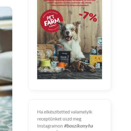
Ha elkészítetted valamelyik
receptünket oszd meg
Instagramon
#boszikonyha