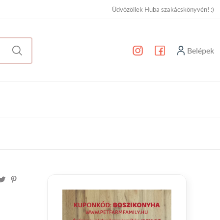
Üdvözöllek Huba szakácskönyvén! :)
Belépek