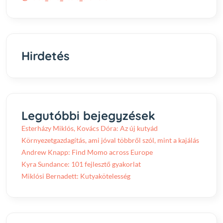
Hirdetés
Legutóbbi bejegyzések
Esterházy Miklós, Kovács Dóra: Az új kutyád
Környezetgazdagítás, ami jóval többről szól, mint a kajálás
Andrew Knapp: Find Momo across Europe
Kyra Sundance: 101 fejlesztő gyakorlat
Miklósi Bernadett: Kutyakötelesség