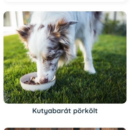
Kutyabarát pörkölt