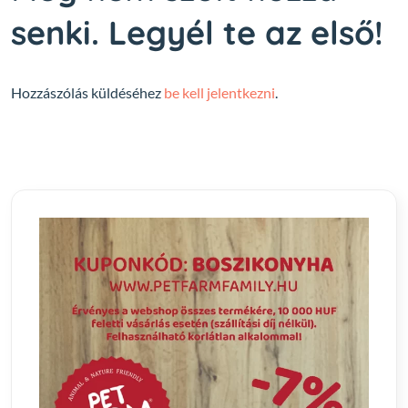
senki. Legyél te az első!
Hozzászólás küldéséhez
be kell jelentkezni
.