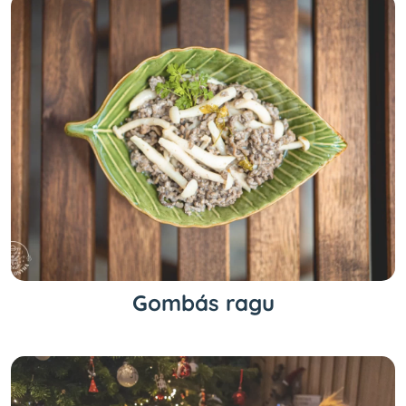
Gombás ragu