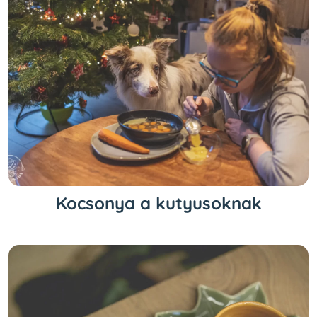
Kocsonya a kutyusoknak