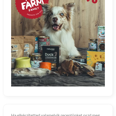
Ha elkészítetted valamelyik receptünket oszd meg