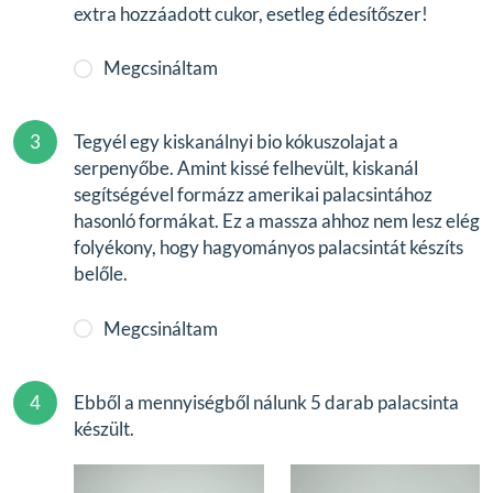
extra hozzáadott cukor, esetleg édesítőszer!
Megcsináltam
3
Tegyél egy kiskanálnyi bio kókuszolajat a
serpenyőbe. Amint kissé felhevült, kiskanál
segítségével formázz amerikai palacsintához
hasonló formákat. Ez a massza ahhoz nem lesz elég
folyékony, hogy hagyományos palacsintát készíts
belőle.
Megcsináltam
4
Ebből a mennyiségből nálunk 5 darab palacsinta
készült.