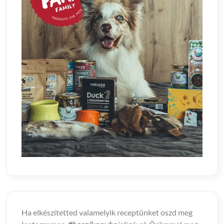
Ha elkészítetted valamelyik receptünket oszd meg