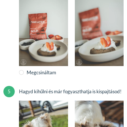
Megcsináltam
5
Hagyd kihűlni és már fogyaszthatja is kispajtásod!