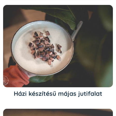
Házi készítésű májas jutifalat