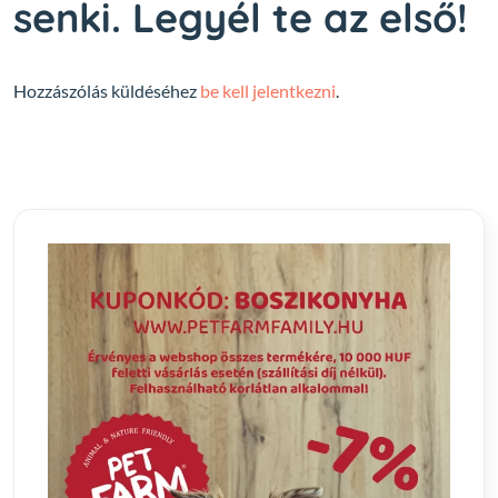
senki. Legyél te az első!
Hozzászólás küldéséhez
be kell jelentkezni
.