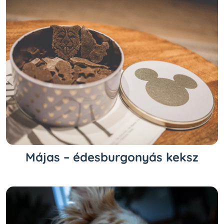
Májas – édesburgonyás keksz