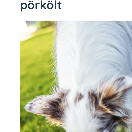
pörkölt