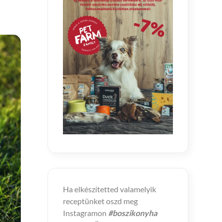
Ha elkészítetted valamelyik
receptünket oszd meg
Instagramon
#boszikonyha