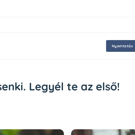
Nyomtatás
enki. Legyél te az első!