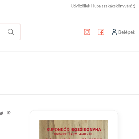
Üdvözöllek Huba szakácskönyvén! :)
Belépek