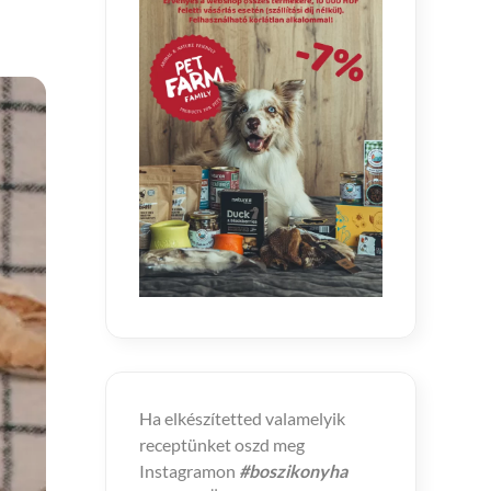
Ha elkészítetted valamelyik
receptünket oszd meg
Instagramon
#boszikonyha