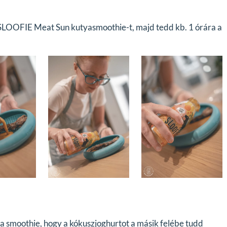
a SLOOFIE Meat Sun kutyasmoothie-t, majd tedd kb. 1 órára a
t a smoothie, hogy a kókuszjoghurtot a másik felébe tudd