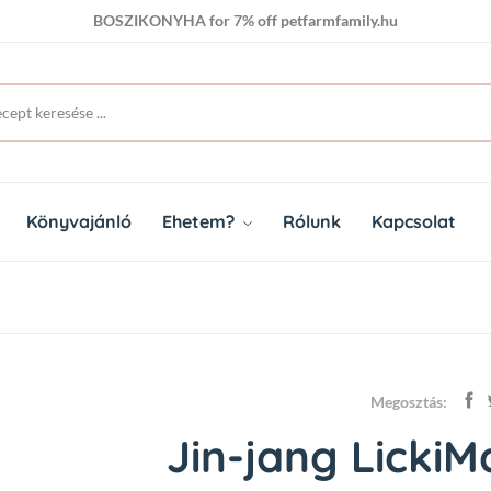
BOSZIKONYHA for 7% off petfarmfamily.hu
Könyvajánló
Ehetem?
Rólunk
Kapcsolat
Megosztás:
Jin-jang LickiM