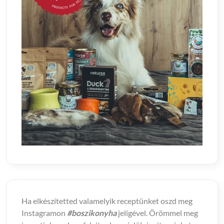
Ha elkészítetted valamelyik receptünket oszd meg
Instagramon
#boszikonyha
jeligével. Örömmel meg