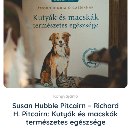
Könyvajánló
Susan Hubble Pitcairn – Richard
H. Pitcairn: Kutyák és macskák
természetes egészsége