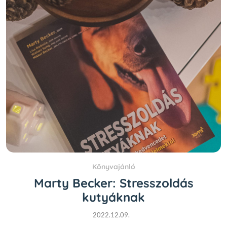
Könyvajánló
Marty Becker: Stresszoldás
kutyáknak
2022.12.09.