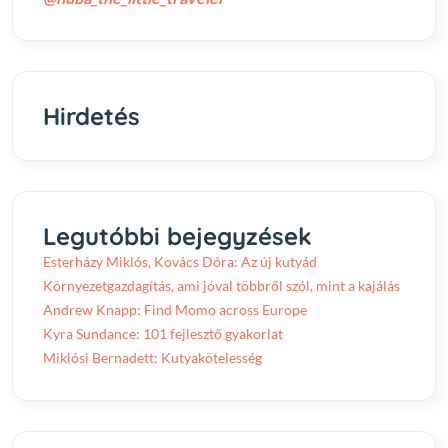
Hirdetés
Legutóbbi bejegyzések
Esterházy Miklós, Kovács Dóra: Az új kutyád
Környezetgazdagítás, ami jóval többről szól, mint a kajálás
Andrew Knapp: Find Momo across Europe
Kyra Sundance: 101 fejlesztő gyakorlat
Miklósi Bernadett: Kutyakötelesség