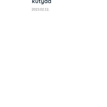
kutyád
2023.02.12.