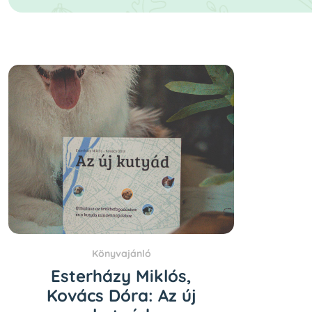
Könyvajánló
Esterházy Miklós,
Kovács Dóra: Az új