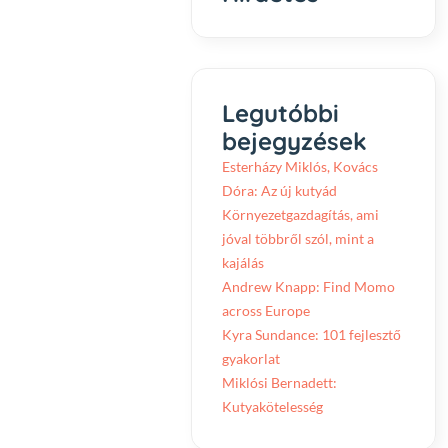
Legutóbbi
bejegyzések
Esterházy Miklós, Kovács
Dóra: Az új kutyád
Környezetgazdagítás, ami
jóval többről szól, mint a
kajálás
Andrew Knapp: Find Momo
across Europe
Kyra Sundance: 101 fejlesztő
gyakorlat
Miklósi Bernadett:
Kutyakötelesség