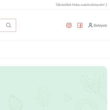
Üdvözöllek Huba szakácskönyvén! :)
Belépek