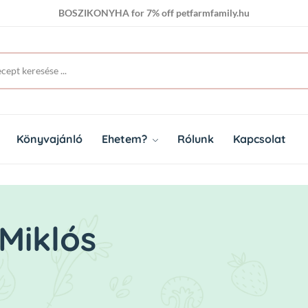
BOSZIKONYHA for 7% off petfarmfamily.hu
Könyvajánló
Ehetem?
Rólunk
Kapcsolat
Miklós