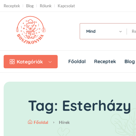
Skip to main content
Receptek
Blog
Rólunk
Kapcsolat
Mind
Főoldal
Receptek
Blog
Kategóriák
Tag: Esterházy 
Főoldal
Hírek