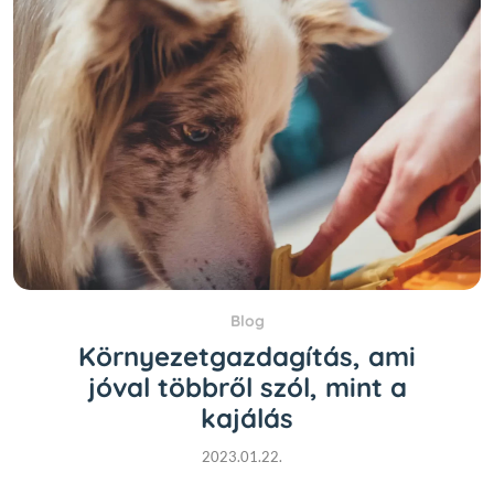
Blog
Környezetgazdagítás, ami
jóval többről szól, mint a
kajálás
2023.01.22.