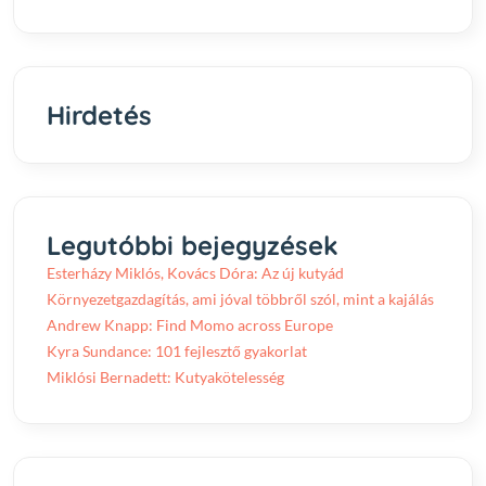
Hirdetés
Legutóbbi bejegyzések
Esterházy Miklós, Kovács Dóra: Az új kutyád
Környezetgazdagítás, ami jóval többről szól, mint a kajálás
Andrew Knapp: Find Momo across Europe
Kyra Sundance: 101 fejlesztő gyakorlat
Miklósi Bernadett: Kutyakötelesség