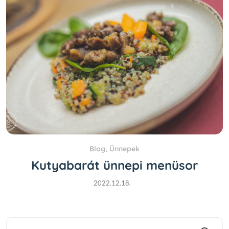
Blog
,
Ünnepek
Kutyabarát ünnepi menüsor
2022.12.18.