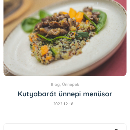
Blog
,
Ünnepek
Kutyabarát ünnepi menüsor
2022.12.18.