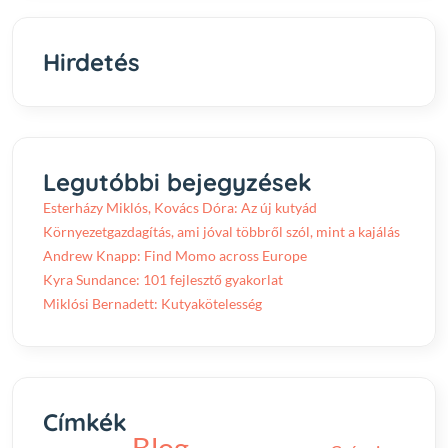
Hirdetés
Legutóbbi bejegyzések
Esterházy Miklós, Kovács Dóra: Az új kutyád
Környezetgazdagítás, ami jóval többről szól, mint a kajálás
Andrew Knapp: Find Momo across Europe
Kyra Sundance: 101 fejlesztő gyakorlat
Miklósi Bernadett: Kutyakötelesség
Címkék
Blog